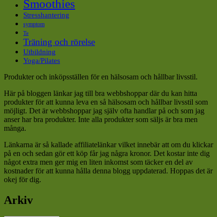
Smoothies
Stresshantering
symptom
Te
Träning och rörelse
Utbildning
Yoga/Pilates
Produkter och inköpsställen för en hälsosam och hållbar livsstil.
Här på bloggen länkar jag till bra webbshoppar där du kan hitta
produkter för att kunna leva en så hälsosam och hållbar livsstil som
möjligt. Det är webbshoppar jag själv ofta handlar på och som jag
anser har bra produkter. Inte alla produkter som säljs är bra men
många.
Länkarna är så kallade affiliatelänkar vilket innebär att om du klickar
på en och sedan gör ett köp får jag några kronor. Det kostar inte dig
något extra men ger mig en liten inkomst som täcker en del av
kostnader för att kunna hålla denna blogg uppdaterad. Hoppas det är
okej för dig.
Arkiv