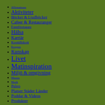
Affirmationer
Aktiviteter
Böcker & Ljudböcker
Cafeer & Restauranger
Egenföretagare
Hälsa
Karriär
Kosttillskott
Kroppen
Kunskap
Livet
Matinspiration
Miljö & omgivning
Minnen
Musik
Paleo
Platser Städer Länder
Poddar & Videos
Produkter