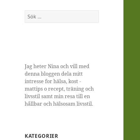
Sök
efter:
Jag heter Nina och vill med
denna bloggen dela mitt
intresse for hälsa, kost -
mattips o recept, träning och
livsstil samt min resa till en
hållbar och hälsosam livsstil.
KATEGORIER