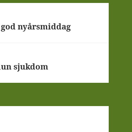
 god nyårsmiddag
mun sjukdom