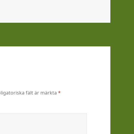
ligatoriska fält är märkta
*