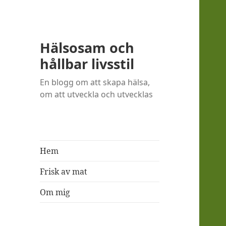
Hälsosam och
hållbar livsstil
En blogg om att skapa hälsa,
om att utveckla och utvecklas
Hem
Frisk av mat
Om mig