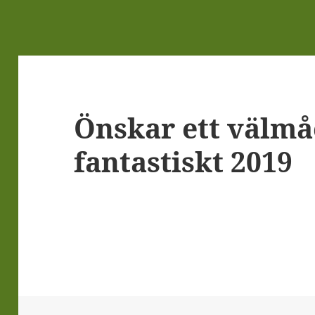
Önskar ett välm
fantastiskt 2019