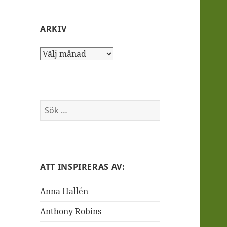
ARKIV
Arkiv
Sök
efter:
ATT INSPIRERAS AV:
Anna Hallén
Anthony Robins