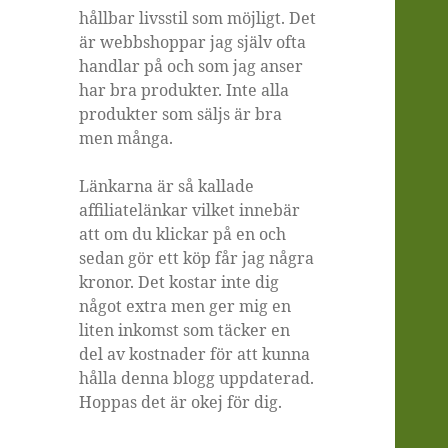
hållbar livsstil som möjligt. Det
är webbshoppar jag själv ofta
handlar på och som jag anser
har bra produkter. Inte alla
produkter som säljs är bra
men många.
Länkarna är så kallade
affiliatelänkar vilket innebär
att om du klickar på en och
sedan gör ett köp får jag några
kronor. Det kostar inte dig
något extra men ger mig en
liten inkomst som täcker en
del av kostnader för att kunna
hålla denna blogg uppdaterad.
Hoppas det är okej för dig.