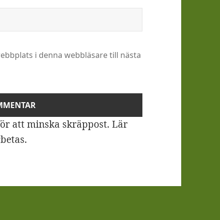
bbplats i denna webbläsare till nästa
ör att minska skräppost.
Lär
betas
.