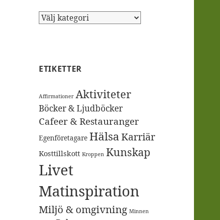
Kategorier
ETIKETTER
Aktiviteter
Affirmationer
Böcker & Ljudböcker
Cafeer & Restauranger
Hälsa
Karriär
Egenföretagare
Kunskap
Kosttillskott
Kroppen
Livet
Matinspiration
Miljö & omgivning
Minnen