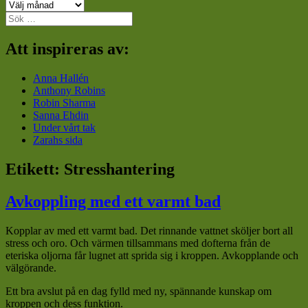
Arkiv
Sök
efter:
Att inspireras av:
Anna Hallén
Anthony Robins
Robin Sharma
Sanna Ehdin
Under vårt tak
Zarahs sida
Etikett:
Stresshantering
Avkoppling med ett varmt bad
Kopplar av med ett varmt bad. Det rinnande vattnet sköljer bort all
stress och oro. Och värmen tillsammans med dofterna från de
eteriska oljorna får lugnet att sprida sig i kroppen. Avkopplande och
välgörande.
Ett bra avslut på en dag fylld med ny, spännande kunskap om
kroppen och dess funktion.