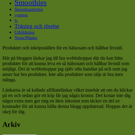
Smoothies
Stresshantering
symptom
Te
Träning och rörelse
Utbildning
Yoga/Pilates
Produkter och inköpsställen för en hälsosam och hållbar livsstil.
Här på bloggen länkar jag till bra webbshoppar där du kan hitta
produkter för att kunna leva en så hälsosam och hållbar livsstil som
möjligt. Det är webbshoppar jag själv ofta handlar på och som jag
anser har bra produkter. Inte alla produkter som säljs är bra men
många.
Länkarna är så kallade affiliatelänkar vilket innebär att om du klickar
på en och sedan gör ett köp får jag några kronor. Det kostar inte dig
något extra men ger mig en liten inkomst som täcker en del av
kostnader för att kunna hålla denna blogg uppdaterad. Hoppas det är
okej för dig.
Arkiv