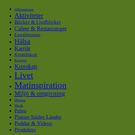
Affirmationer
Aktiviteter
Böcker & Ljudböcker
Cafeer & Restauranger
Egenföretagare
Hälsa
Karriär
Kosttillskott
Kroppen
Kunskap
Livet
Matinspiration
Miljö & omgivning
Minnen
Musik
Paleo
Platser Städer Länder
Poddar & Videos
Produkter