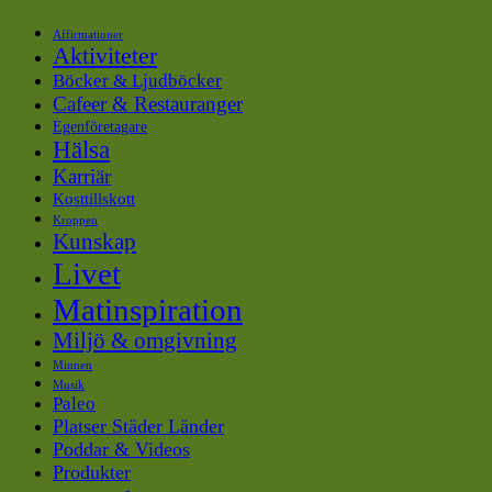
Affirmationer
Aktiviteter
Böcker & Ljudböcker
Cafeer & Restauranger
Egenföretagare
Hälsa
Karriär
Kosttillskott
Kroppen
Kunskap
Livet
Matinspiration
Miljö & omgivning
Minnen
Musik
Paleo
Platser Städer Länder
Poddar & Videos
Produkter