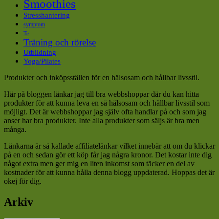
Smoothies
Stresshantering
symptom
Te
Träning och rörelse
Utbildning
Yoga/Pilates
Produkter och inköpsställen för en hälsosam och hållbar livsstil.
Här på bloggen länkar jag till bra webbshoppar där du kan hitta
produkter för att kunna leva en så hälsosam och hållbar livsstil som
möjligt. Det är webbshoppar jag själv ofta handlar på och som jag
anser har bra produkter. Inte alla produkter som säljs är bra men
många.
Länkarna är så kallade affiliatelänkar vilket innebär att om du klickar
på en och sedan gör ett köp får jag några kronor. Det kostar inte dig
något extra men ger mig en liten inkomst som täcker en del av
kostnader för att kunna hålla denna blogg uppdaterad. Hoppas det är
okej för dig.
Arkiv