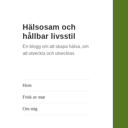
Hälsosam och
hållbar livsstil
En blogg om att skapa hälsa, om
att utveckla och utvecklas
Hem
Frisk av mat
Om mig