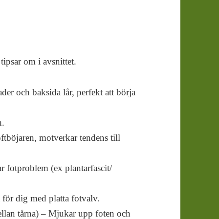
ipsar om i avsnittet.
der och baksida lår, perfekt att börja
h.
ftböjaren, motverkar tendens till
 fotproblem (ex plantarfascit/
 för dig med platta fotvalv.
ellan tårna) – Mjukar upp foten och