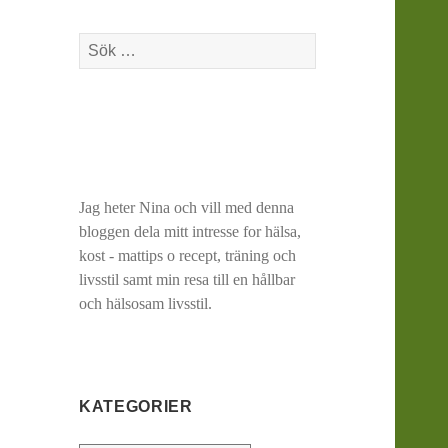
Sök
efter:
Jag heter Nina och vill med denna
bloggen dela mitt intresse for hälsa,
kost - mattips o recept, träning och
livsstil samt min resa till en hållbar
och hälsosam livsstil.
KATEGORIER