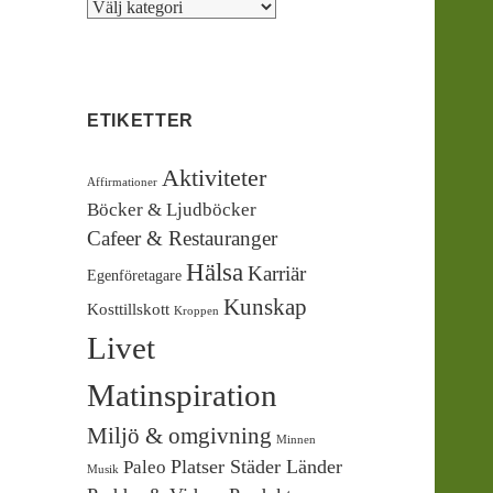
Kategorier
ETIKETTER
Aktiviteter
Affirmationer
Böcker & Ljudböcker
Cafeer & Restauranger
Hälsa
Karriär
Egenföretagare
Kunskap
Kosttillskott
Kroppen
Livet
Matinspiration
Miljö & omgivning
Minnen
Platser Städer Länder
Paleo
Musik