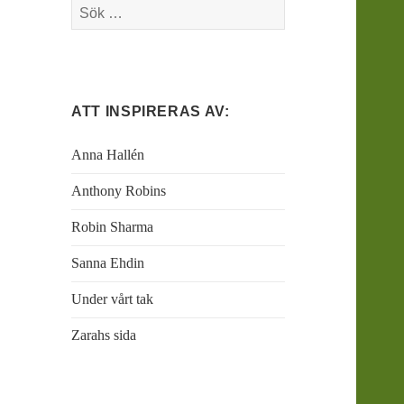
Sök
efter:
ATT INSPIRERAS AV:
Anna Hallén
Anthony Robins
Robin Sharma
Sanna Ehdin
Under vårt tak
Zarahs sida