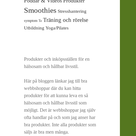
Poddar & Videos
Produkter
Smoothies
Stresshantering
Träning och rörelse
symptom
Te
Utbildning
Yoga/Pilates
Produkter och inköpsställen för en
hälsosam och hållbar livsstil.
Här på bloggen länkar jag till bra
webbshoppar där du kan hitta
produkter för att kunna leva en så
hälsosam och hållbar livsstil som
möjligt. Det är webbshoppar jag själv
ofta handlar på och som jag anser har
bra produkter. Inte alla produkter som
säljs är bra men många.