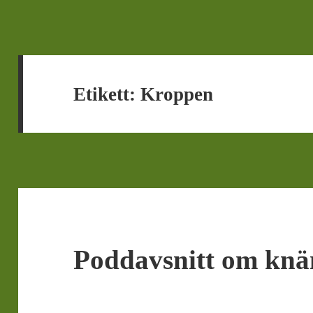
Etikett:
Kroppen
Poddavsnitt om knän