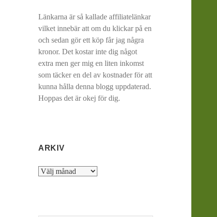
Länkarna är så kallade affiliatelänkar
vilket innebär att om du klickar på en
och sedan gör ett köp får jag några
kronor. Det kostar inte dig något
extra men ger mig en liten inkomst
som täcker en del av kostnader för att
kunna hålla denna blogg uppdaterad.
Hoppas det är okej för dig.
ARKIV
Arkiv