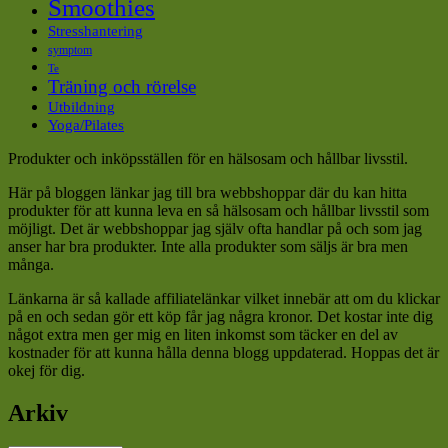
Smoothies
Stresshantering
symptom
Te
Träning och rörelse
Utbildning
Yoga/Pilates
Produkter och inköpsställen för en hälsosam och hållbar livsstil.
Här på bloggen länkar jag till bra webbshoppar där du kan hitta
produkter för att kunna leva en så hälsosam och hållbar livsstil som
möjligt. Det är webbshoppar jag själv ofta handlar på och som jag
anser har bra produkter. Inte alla produkter som säljs är bra men
många.
Länkarna är så kallade affiliatelänkar vilket innebär att om du klickar
på en och sedan gör ett köp får jag några kronor. Det kostar inte dig
något extra men ger mig en liten inkomst som täcker en del av
kostnader för att kunna hålla denna blogg uppdaterad. Hoppas det är
okej för dig.
Arkiv