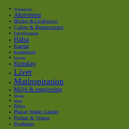
Affirmationer
Aktiviteter
Böcker & Ljudböcker
Cafeer & Restauranger
Egenföretagare
Hälsa
Karriär
Kosttillskott
Kroppen
Kunskap
Livet
Matinspiration
Miljö & omgivning
Minnen
Musik
Paleo
Platser Städer Länder
Poddar & Videos
Produkter