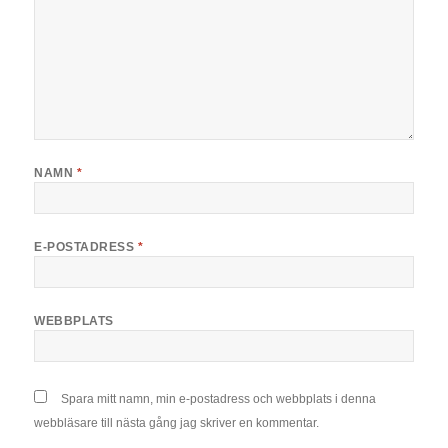
NAMN
*
E-POSTADRESS
*
WEBBPLATS
Spara mitt namn, min e-postadress och webbplats i denna
webbläsare till nästa gång jag skriver en kommentar.