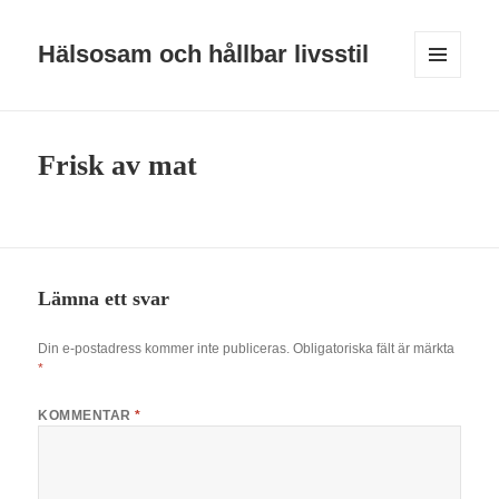
Hälsosam och hållbar livsstil
MENY
OCH
WIDGETS
Frisk av mat
Lämna ett svar
Din e-postadress kommer inte publiceras.
Obligatoriska fält är märkta
*
KOMMENTAR
*