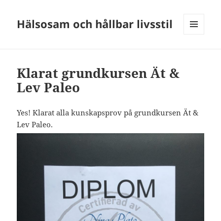
Hälsosam och hållbar livsstil
MENY
OCH
WIDGETS
Klarat grundkursen Ät &
Lev Paleo
Yes! Klarat alla kunskapsprov på grundkursen Ät &
Lev Paleo.