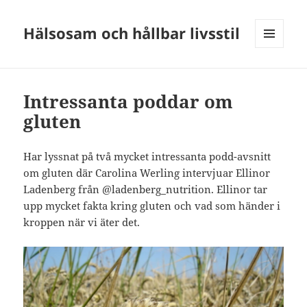
Hälsosam och hållbar livsstil
MENY
OCH
WIDGETS
Intressanta poddar om
gluten
Har lyssnat på två mycket intressanta podd-avsnitt
om gluten där Carolina Werling intervjuar Ellinor
Ladenberg från @ladenberg_nutrition. Ellinor tar
upp mycket fakta kring gluten och vad som händer i
kroppen när vi äter det.