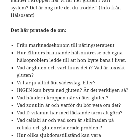
system? Det är nog inte det du trodde.” (Info från
Hälsosant)
Det här pratade de om:
Från marknadsekonom till näringsterapeut.
Hur Ellinors brinnande hälsointresse och egna
hälsoproblem ledde till att hon bytte bana i livet.
Vad är gluten och vart finns det i? Vad är toxiskt
gluten?
Vi har ju alltid ätit sädesslag. Eller?
INGEN kan bryta ned gluten? Är det verkligen så?
Vad händer i kroppen när vi äter gluten?
Vad zonulin är och varför du bör veta om det?
Vad D-vitamin har med läckande tarm att göra?
Vad celiaki är och vad som är skillnaden på
celiaki och glutenrelaterade problem?
Hur olika sjukdomstillstånd kan vara