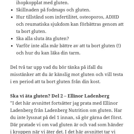
ihopkopplat med gluten.
Skillnaden på fodmaps och gluten.
Hur tillstånd som infertilitet, osteoporos, ADHD
och reumatiska sjukdom kan förbättras genom att
ta bort gluten.
Ska alla sluta äta gluten?
Varför inte alla mår bättre av att ta bort gluten (!)
och hur du kan läka din tarm.
Del två tar upp vad du bör tänka på ifall du
misstänker att du är känslig mot gluten och vill testa
i en period att ta bort gluten från din kost.
Ska vi äta gluten? Del 2 – Ellinor Ladenberg
”I det här avsnittet fortsätter jag prata med Ellinor
Ladenberg från Ladenberg Nutrition om gluten. Har
du inte lyssnat på del 1 innan, så gör gärna det först.
Där pratade vi om vad gluten är och vad som händer
i kroppen när vi äter det. I det här avsnittet tar vi