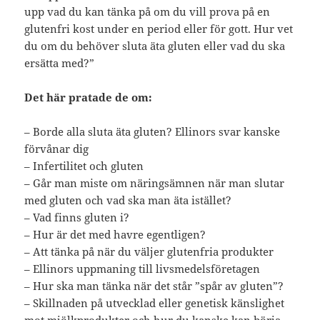
upp vad du kan tänka på om du vill prova på en
glutenfri kost under en period eller för gott. Hur vet
du om du behöver sluta äta gluten eller vad du ska
ersätta med?”
Det här pratade de om:
– Borde alla sluta äta gluten? Ellinors svar kanske
förvånar dig
– Infertilitet och gluten
– Går man miste om näringsämnen när man slutar
med gluten och vad ska man äta istället?
– Vad finns gluten i?
– Hur är det med havre egentligen?
– Att tänka på när du väljer glutenfria produkter
– Ellinors uppmaning till livsmedelsföretagen
– Hur ska man tänka när det står ”spår av gluten”?
– Skillnaden på utvecklad eller genetisk känslighet
mot mjölkprodukter och hur du kanske kan börja