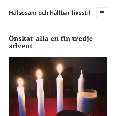
Hälsosam och hållbar livsstil
MENY
OCH
WIDGETS
Önskar alla en fin tredje
advent