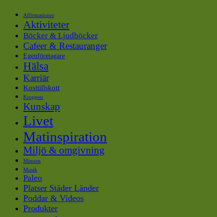
Affirmationer
Aktiviteter
Böcker & Ljudböcker
Cafeer & Restauranger
Egenföretagare
Hälsa
Karriär
Kosttillskott
Kroppen
Kunskap
Livet
Matinspiration
Miljö & omgivning
Minnen
Musik
Paleo
Platser Städer Länder
Poddar & Videos
Produkter