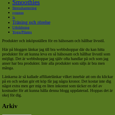
Smoothies
Stresshantering
symptom
Te
Träning och rörelse
Utbildning
Yoga/Pilates
Produkter och inköpsställen för en hälsosam och hållbar livsstil.
Här på bloggen länkar jag till bra webbshoppar där du kan hitta
produkter för att kunna leva en så hälsosam och hållbar livsstil som
möjligt. Det är webbshoppar jag själv ofta handlar på och som jag
anser har bra produkter. Inte alla produkter som säljs är bra men
många.
Länkarna är så kallade affiliatelänkar vilket innebär att om du klickar
på en och sedan gör ett köp får jag några kronor. Det kostar inte dig
något extra men ger mig en liten inkomst som täcker en del av
kostnader för att kunna hålla denna blogg uppdaterad. Hoppas det är
okej för dig.
Arkiv