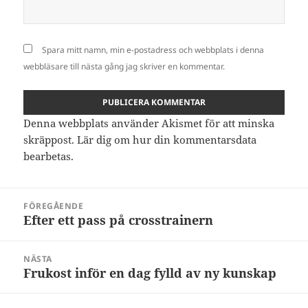
Spara mitt namn, min e-postadress och webbplats i denna
webbläsare till nästa gång jag skriver en kommentar.
Denna webbplats använder Akismet för att minska
skräppost.
Lär dig om hur din kommentarsdata
bearbetas
.
Inläggsnavigering
FÖREGÅENDE
Efter ett pass på crosstrainern
Föregående
inlägg:
NÄSTA
Frukost inför en dag fylld av ny kunskap
Nästa
inlägg: