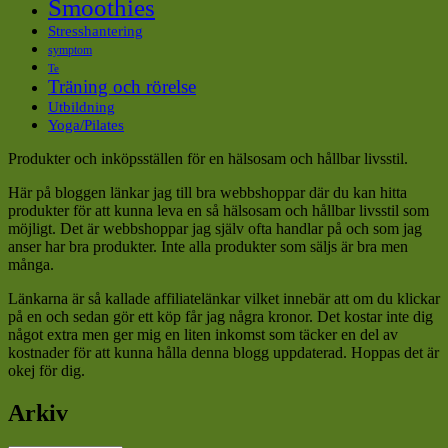
Smoothies
Stresshantering
symptom
Te
Träning och rörelse
Utbildning
Yoga/Pilates
Produkter och inköpsställen för en hälsosam och hållbar livsstil.
Här på bloggen länkar jag till bra webbshoppar där du kan hitta
produkter för att kunna leva en så hälsosam och hållbar livsstil som
möjligt. Det är webbshoppar jag själv ofta handlar på och som jag
anser har bra produkter. Inte alla produkter som säljs är bra men
många.
Länkarna är så kallade affiliatelänkar vilket innebär att om du klickar
på en och sedan gör ett köp får jag några kronor. Det kostar inte dig
något extra men ger mig en liten inkomst som täcker en del av
kostnader för att kunna hålla denna blogg uppdaterad. Hoppas det är
okej för dig.
Arkiv