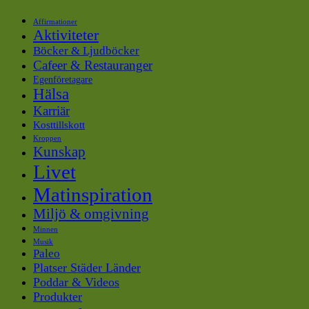
Affirmationer
Aktiviteter
Böcker & Ljudböcker
Cafeer & Restauranger
Egenföretagare
Hälsa
Karriär
Kosttillskott
Kroppen
Kunskap
Livet
Matinspiration
Miljö & omgivning
Minnen
Musik
Paleo
Platser Städer Länder
Poddar & Videos
Produkter