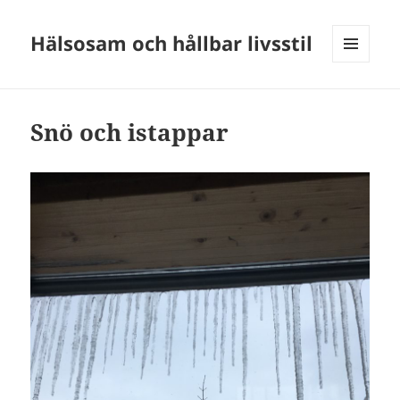
Hälsosam och hållbar livsstil
MENY
OCH
WIDGETS
Snö och istappar