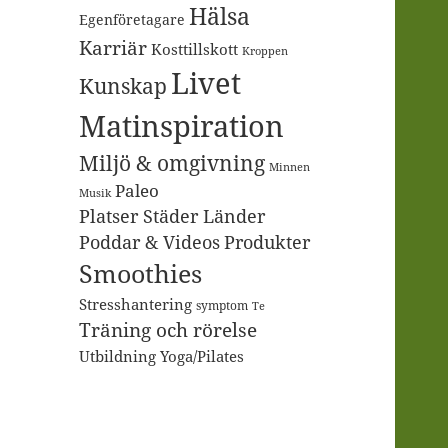
Hälsa
Egenföretagare
Karriär
Kosttillskott
Kroppen
Livet
Kunskap
Matinspiration
Miljö & omgivning
Minnen
Paleo
Musik
Platser Städer Länder
Poddar & Videos
Produkter
Smoothies
Stresshantering
symptom
Te
Träning och rörelse
Utbildning
Yoga/Pilates