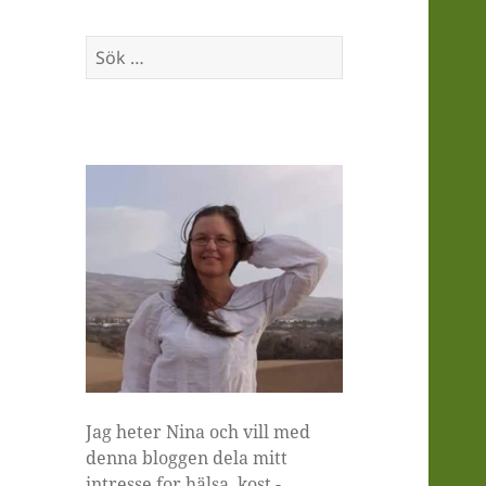
Sök
efter:
Jag heter Nina och vill med
denna bloggen dela mitt
intresse for hälsa, kost -