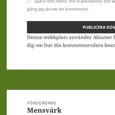
Spara mitt namn, min e-postadress och we
gång jag skriver en kommentar.
Denna webbplats använder Akismet f
dig om hur din kommentarsdata bear
Inläggsnavigering
FÖREGÅENDE
Mensvärk
Föregående