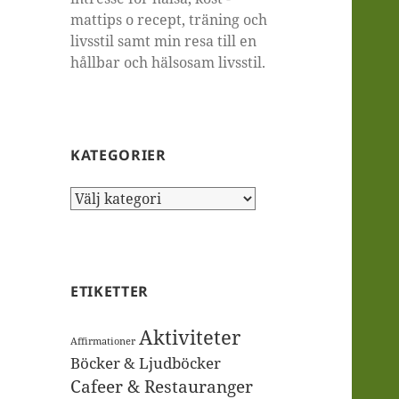
mattips o recept, träning och
livsstil samt min resa till en
hållbar och hälsosam livsstil.
KATEGORIER
Kategorier
ETIKETTER
Aktiviteter
Affirmationer
Böcker & Ljudböcker
Cafeer & Restauranger