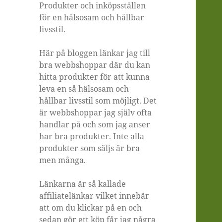
Produkter och inköpsställen
för en hälsosam och hållbar
livsstil.
Här på bloggen länkar jag till
bra webbshoppar där du kan
hitta produkter för att kunna
leva en så hälsosam och
hållbar livsstil som möjligt. Det
är webbshoppar jag själv ofta
handlar på och som jag anser
har bra produkter. Inte alla
produkter som säljs är bra
men många.
Länkarna är så kallade
affiliatelänkar vilket innebär
att om du klickar på en och
sedan gör ett köp får jag några