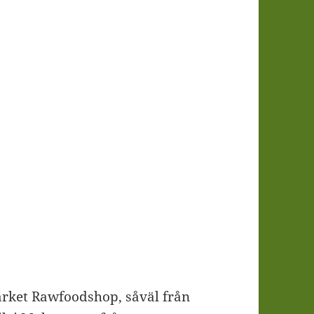
ärket Rawfoodshop, såväl från