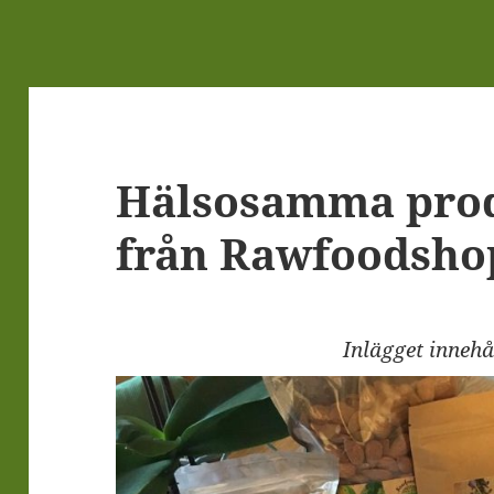
Hälsosamma pro
från Rawfoodsho
Inlägget inneh