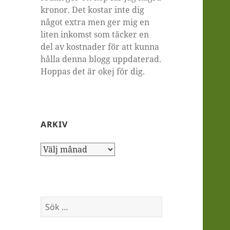
kronor. Det kostar inte dig
något extra men ger mig en
liten inkomst som täcker en
del av kostnader för att kunna
hålla denna blogg uppdaterad.
Hoppas det är okej för dig.
ARKIV
Arkiv
Sök
efter: