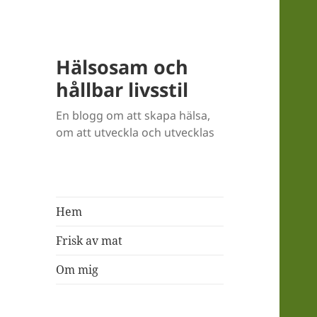
Hälsosam och
hållbar livsstil
En blogg om att skapa hälsa,
om att utveckla och utvecklas
Hem
Frisk av mat
Om mig