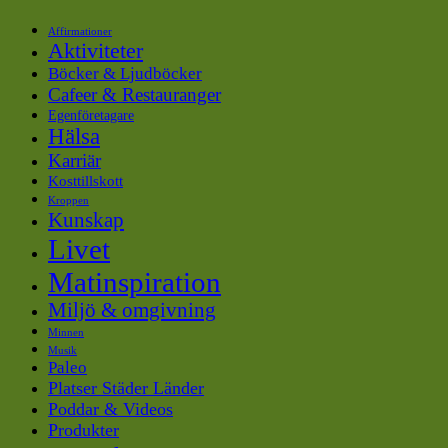
Affirmationer
Aktiviteter
Böcker & Ljudböcker
Cafeer & Restauranger
Egenföretagare
Hälsa
Karriär
Kosttillskott
Kroppen
Kunskap
Livet
Matinspiration
Miljö & omgivning
Minnen
Musik
Paleo
Platser Städer Länder
Poddar & Videos
Produkter