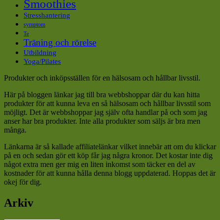
Smoothies
Stresshantering
symptom
Te
Träning och rörelse
Utbildning
Yoga/Pilates
Produkter och inköpsställen för en hälsosam och hållbar livsstil.
Här på bloggen länkar jag till bra webbshoppar där du kan hitta
produkter för att kunna leva en så hälsosam och hållbar livsstil som
möjligt. Det är webbshoppar jag själv ofta handlar på och som jag
anser har bra produkter. Inte alla produkter som säljs är bra men
många.
Länkarna är så kallade affiliatelänkar vilket innebär att om du klickar
på en och sedan gör ett köp får jag några kronor. Det kostar inte dig
något extra men ger mig en liten inkomst som täcker en del av
kostnader för att kunna hålla denna blogg uppdaterad. Hoppas det är
okej för dig.
Arkiv