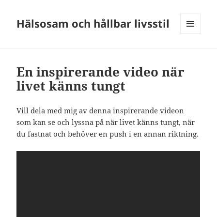
Hälsosam och hållbar livsstil
MENY
OCH
WIDGETS
En inspirerande video när
livet känns tungt
Vill dela med mig av denna inspirerande videon
som kan se och lyssna på när livet känns tungt, när
du fastnat och behöver en push i en annan riktning.