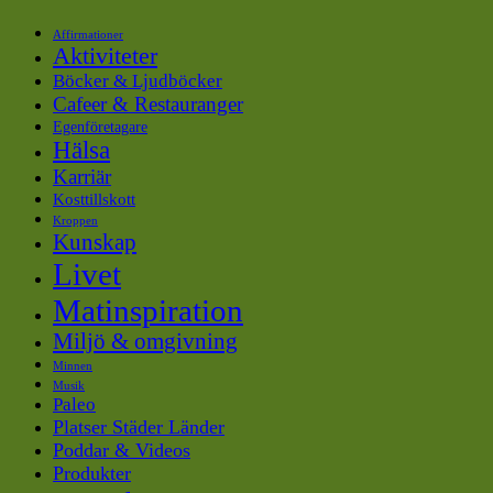
Affirmationer
Aktiviteter
Böcker & Ljudböcker
Cafeer & Restauranger
Egenföretagare
Hälsa
Karriär
Kosttillskott
Kroppen
Kunskap
Livet
Matinspiration
Miljö & omgivning
Minnen
Musik
Paleo
Platser Städer Länder
Poddar & Videos
Produkter