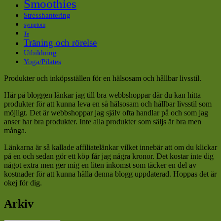
Smoothies
Stresshantering
symptom
Te
Träning och rörelse
Utbildning
Yoga/Pilates
Produkter och inköpsställen för en hälsosam och hållbar livsstil.
Här på bloggen länkar jag till bra webbshoppar där du kan hitta
produkter för att kunna leva en så hälsosam och hållbar livsstil som
möjligt. Det är webbshoppar jag själv ofta handlar på och som jag
anser har bra produkter. Inte alla produkter som säljs är bra men
många.
Länkarna är så kallade affiliatelänkar vilket innebär att om du klickar
på en och sedan gör ett köp får jag några kronor. Det kostar inte dig
något extra men ger mig en liten inkomst som täcker en del av
kostnader för att kunna hålla denna blogg uppdaterad. Hoppas det är
okej för dig.
Arkiv