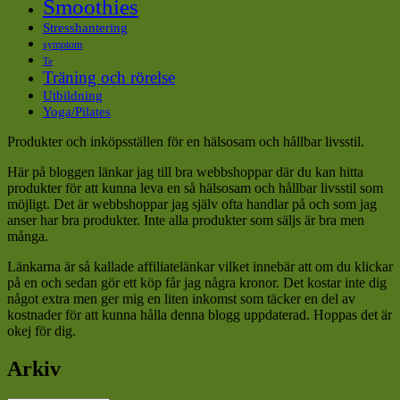
Smoothies
Stresshantering
symptom
Te
Träning och rörelse
Utbildning
Yoga/Pilates
Produkter och inköpsställen för en hälsosam och hållbar livsstil.
Här på bloggen länkar jag till bra webbshoppar där du kan hitta
produkter för att kunna leva en så hälsosam och hållbar livsstil som
möjligt. Det är webbshoppar jag själv ofta handlar på och som jag
anser har bra produkter. Inte alla produkter som säljs är bra men
många.
Länkarna är så kallade affiliatelänkar vilket innebär att om du klickar
på en och sedan gör ett köp får jag några kronor. Det kostar inte dig
något extra men ger mig en liten inkomst som täcker en del av
kostnader för att kunna hålla denna blogg uppdaterad. Hoppas det är
okej för dig.
Arkiv