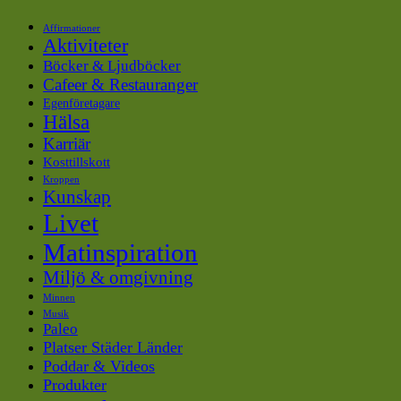
Affirmationer
Aktiviteter
Böcker & Ljudböcker
Cafeer & Restauranger
Egenföretagare
Hälsa
Karriär
Kosttillskott
Kroppen
Kunskap
Livet
Matinspiration
Miljö & omgivning
Minnen
Musik
Paleo
Platser Städer Länder
Poddar & Videos
Produkter