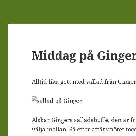
Middag på Ginge
Alltid lika gott med sallad från Ginge
Älskar Gingers salladsbuffé, den är fr
välja mellan. Så efter affärsmötet me