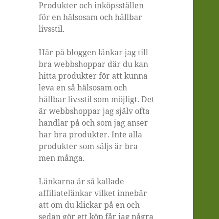
Produkter och inköpsställen
för en hälsosam och hållbar
livsstil.
Här på bloggen länkar jag till
bra webbshoppar där du kan
hitta produkter för att kunna
leva en så hälsosam och
hållbar livsstil som möjligt. Det
är webbshoppar jag själv ofta
handlar på och som jag anser
har bra produkter. Inte alla
produkter som säljs är bra
men många.
Länkarna är så kallade
affiliatelänkar vilket innebär
att om du klickar på en och
sedan gör ett köp får jag några