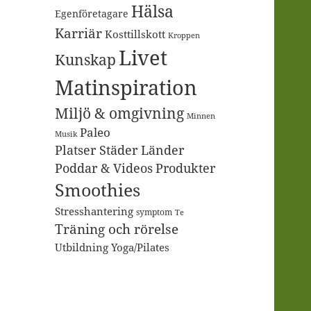
Hälsa
Egenföretagare
Karriär
Kosttillskott
Kroppen
Livet
Kunskap
Matinspiration
Miljö & omgivning
Minnen
Paleo
Musik
Platser Städer Länder
Poddar & Videos
Produkter
Smoothies
Stresshantering
symptom
Te
Träning och rörelse
Utbildning
Yoga/Pilates