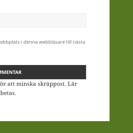
bbplats i denna webbläsare till nästa
ör att minska skräppost.
Lär
betas
.