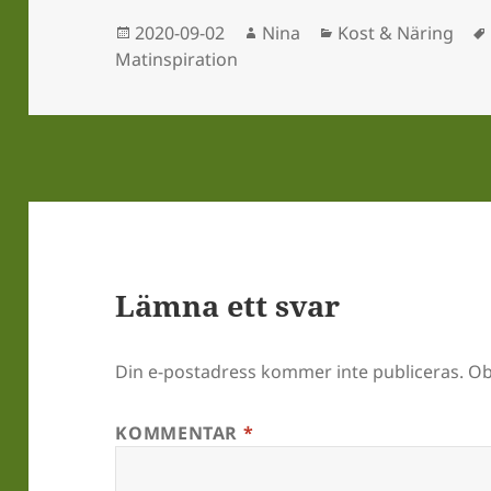
Postat
Författare
Kategorier
2020-09-02
Nina
Kost & Näring
Matinspiration
Lämna ett svar
Din e-postadress kommer inte publiceras.
Ob
KOMMENTAR
*