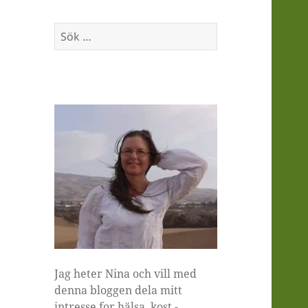
Sök
efter:
Jag heter Nina och vill med
denna bloggen dela mitt
intresse for hälsa, kost -