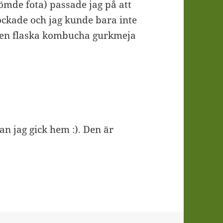
mde fota) passade jag på att
ockade och jag kunde bara inte
ch en flaska kombucha gurkmeja
n jag gick hem :). Den är