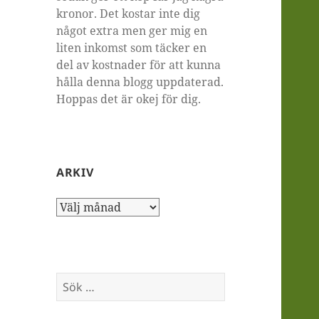
kronor. Det kostar inte dig
något extra men ger mig en
liten inkomst som täcker en
del av kostnader för att kunna
hålla denna blogg uppdaterad.
Hoppas det är okej för dig.
ARKIV
Arkiv
Sök
efter: