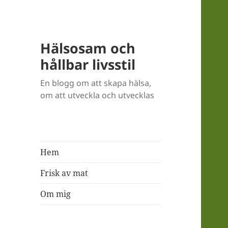
Hälsosam och
hållbar livsstil
En blogg om att skapa hälsa,
om att utveckla och utvecklas
Hem
Frisk av mat
Om mig