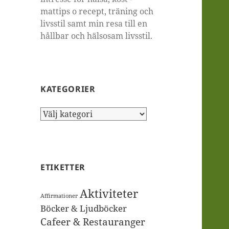
mattips o recept, träning och
livsstil samt min resa till en
hållbar och hälsosam livsstil.
KATEGORIER
Kategorier
ETIKETTER
Aktiviteter
Affirmationer
Böcker & Ljudböcker
Cafeer & Restauranger