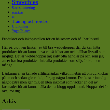
Smoothies
Stresshantering
symptom
Te
Träning och rörelse
Utbildning
Yoga/Pilates
Produkter och inköpsställen för en hälsosam och hållbar livsstil.
Här på bloggen länkar jag till bra webbshoppar där du kan hitta
produkter för att kunna leva en så hälsosam och hållbar livsstil som
möjligt. Det är webbshoppar jag själv ofta handlar på och som jag
anser har bra produkter. Inte alla produkter som säljs är bra men
många.
Länkarna är så kallade affiliatelänkar vilket innebär att om du klickar
på en och sedan gör ett köp får jag några kronor. Det kostar inte dig
något extra men ger mig en liten inkomst som täcker en del av
kostnader för att kunna hålla denna blogg uppdaterad. Hoppas det är
okej för dig.
Arkiv