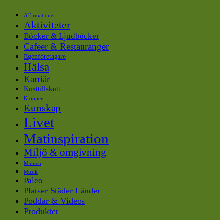
Affirmationer
Aktiviteter
Böcker & Ljudböcker
Cafeer & Restauranger
Egenföretagare
Hälsa
Karriär
Kosttillskott
Kroppen
Kunskap
Livet
Matinspiration
Miljö & omgivning
Minnen
Musik
Paleo
Platser Städer Länder
Poddar & Videos
Produkter