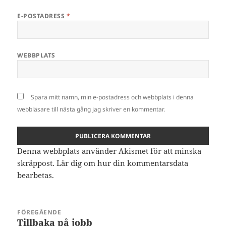
E-POSTADRESS
*
WEBBPLATS
Spara mitt namn, min e-postadress och webbplats i denna
webbläsare till nästa gång jag skriver en kommentar.
Denna webbplats använder Akismet för att minska
skräppost.
Lär dig om hur din kommentarsdata
bearbetas
.
Inläggsnavigering
FÖREGÅENDE
Tillbaka på jobb
Föregående