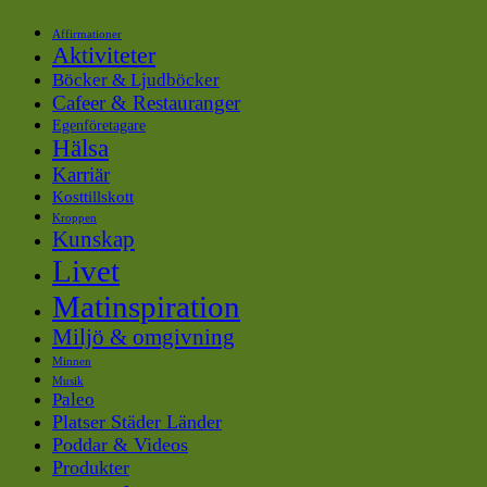
Affirmationer
Aktiviteter
Böcker & Ljudböcker
Cafeer & Restauranger
Egenföretagare
Hälsa
Karriär
Kosttillskott
Kroppen
Kunskap
Livet
Matinspiration
Miljö & omgivning
Minnen
Musik
Paleo
Platser Städer Länder
Poddar & Videos
Produkter