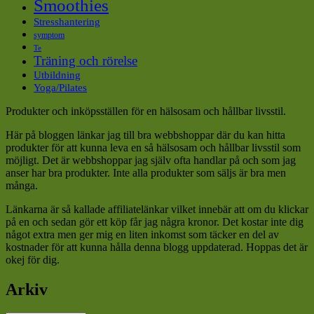
Smoothies
Stresshantering
symptom
Te
Träning och rörelse
Utbildning
Yoga/Pilates
Produkter och inköpsställen för en hälsosam och hållbar livsstil.
Här på bloggen länkar jag till bra webbshoppar där du kan hitta
produkter för att kunna leva en så hälsosam och hållbar livsstil som
möjligt. Det är webbshoppar jag själv ofta handlar på och som jag
anser har bra produkter. Inte alla produkter som säljs är bra men
många.
Länkarna är så kallade affiliatelänkar vilket innebär att om du klickar
på en och sedan gör ett köp får jag några kronor. Det kostar inte dig
något extra men ger mig en liten inkomst som täcker en del av
kostnader för att kunna hålla denna blogg uppdaterad. Hoppas det är
okej för dig.
Arkiv