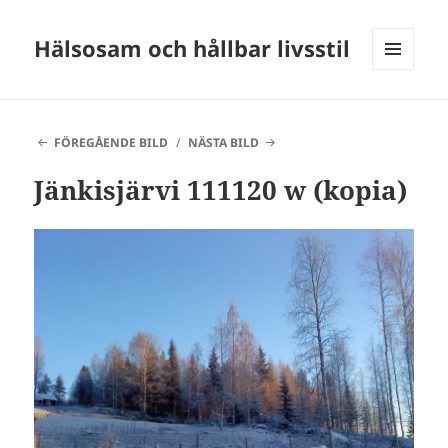
Hälsosam och hållbar livsstil
MENY
OCH
WIDGETS
FÖREGÅENDE BILD
NÄSTA BILD
Jänkisjärvi 111120 w (kopia)