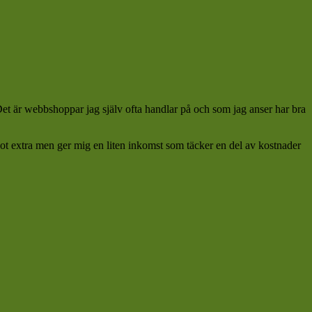
 Det är webbshoppar jag själv ofta handlar på och som jag anser har bra
ågot extra men ger mig en liten inkomst som täcker en del av kostnader