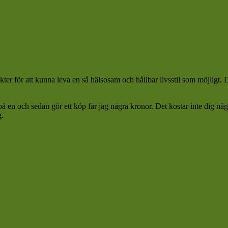
ter för att kunna leva en så hälsosam och hållbar livsstil som möjligt.
 på en och sedan gör ett köp får jag några kronor. Det kostar inte dig n
g.