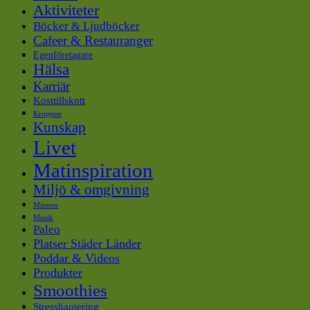
Aktiviteter
Böcker & Ljudböcker
Cafeer & Restauranger
Egenföretagare
Hälsa
Karriär
Kosttillskott
Kroppen
Kunskap
Livet
Matinspiration
Miljö & omgivning
Minnen
Musik
Paleo
Platser Städer Länder
Poddar & Videos
Produkter
Smoothies
Stresshantering