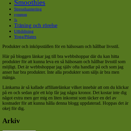
Smoothies
Stresshantering
symptom
Te
Träning och rörelse
Utbildning
Yoga/Pilates
Produkter och inköpsställen för en hälsosam och hållbar livsstil.
Här på bloggen länkar jag till bra webbshoppar där du kan hitta
produkter för att kunna leva en så hälsosam och hållbar livsstil som
möjligt. Det är webbshoppar jag själv ofta handlar på och som jag
anser har bra produkter. Inte alla produkter som säljs är bra men
många.
Länkarna är så kallade affiliatelänkar vilket innebär att om du klickar
på en och sedan gör ett köp får jag några kronor. Det kostar inte dig
något extra men ger mig en liten inkomst som täcker en del av
kostnader för att kunna hålla denna blogg uppdaterad. Hoppas det är
okej för dig.
Arkiv