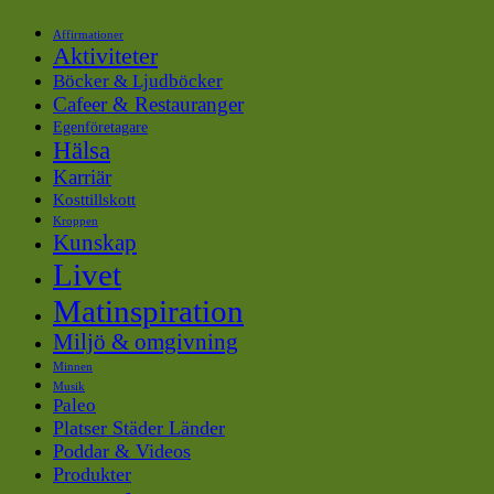
Affirmationer
Aktiviteter
Böcker & Ljudböcker
Cafeer & Restauranger
Egenföretagare
Hälsa
Karriär
Kosttillskott
Kroppen
Kunskap
Livet
Matinspiration
Miljö & omgivning
Minnen
Musik
Paleo
Platser Städer Länder
Poddar & Videos
Produkter