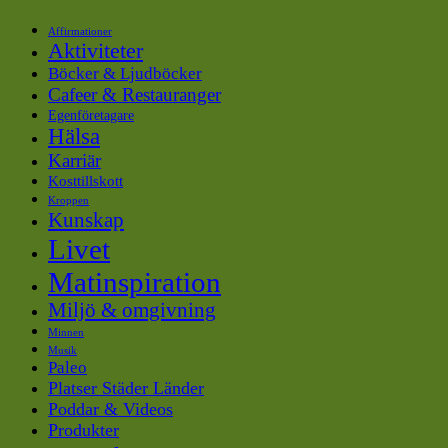
Affirmationer
Aktiviteter
Böcker & Ljudböcker
Cafeer & Restauranger
Egenföretagare
Hälsa
Karriär
Kosttillskott
Kroppen
Kunskap
Livet
Matinspiration
Miljö & omgivning
Minnen
Musik
Paleo
Platser Städer Länder
Poddar & Videos
Produkter