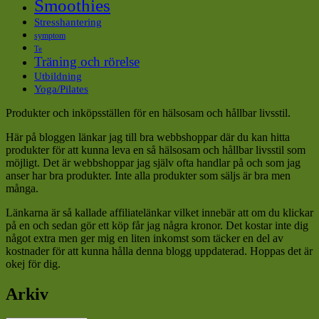
Smoothies
Stresshantering
symptom
Te
Träning och rörelse
Utbildning
Yoga/Pilates
Produkter och inköpsställen för en hälsosam och hållbar livsstil.
Här på bloggen länkar jag till bra webbshoppar där du kan hitta
produkter för att kunna leva en så hälsosam och hållbar livsstil som
möjligt. Det är webbshoppar jag själv ofta handlar på och som jag
anser har bra produkter. Inte alla produkter som säljs är bra men
många.
Länkarna är så kallade affiliatelänkar vilket innebär att om du klickar
på en och sedan gör ett köp får jag några kronor. Det kostar inte dig
något extra men ger mig en liten inkomst som täcker en del av
kostnader för att kunna hålla denna blogg uppdaterad. Hoppas det är
okej för dig.
Arkiv