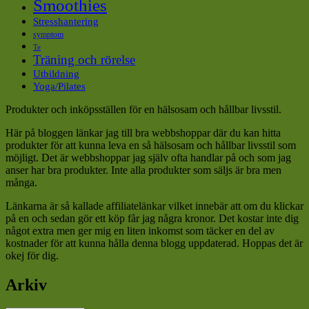
Smoothies
Stresshantering
symptom
Te
Träning och rörelse
Utbildning
Yoga/Pilates
Produkter och inköpsställen för en hälsosam och hållbar livsstil.
Här på bloggen länkar jag till bra webbshoppar där du kan hitta
produkter för att kunna leva en så hälsosam och hållbar livsstil som
möjligt. Det är webbshoppar jag själv ofta handlar på och som jag
anser har bra produkter. Inte alla produkter som säljs är bra men
många.
Länkarna är så kallade affiliatelänkar vilket innebär att om du klickar
på en och sedan gör ett köp får jag några kronor. Det kostar inte dig
något extra men ger mig en liten inkomst som täcker en del av
kostnader för att kunna hålla denna blogg uppdaterad. Hoppas det är
okej för dig.
Arkiv