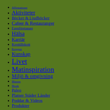
Affirmationer
Aktiviteter
Böcker & Ljudböcker
Cafeer & Restauranger
Egenföretagare
Hälsa
Karriär
Kosttillskott
Kroppen
Kunskap
Livet
Matinspiration
Miljö & omgivning
Minnen
Musik
Paleo
Platser Städer Länder
Poddar & Videos
Produkter