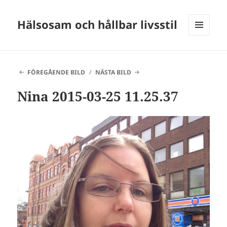
Hälsosam och hållbar livsstil
MENY
OCH
WIDGETS
FÖREGÅENDE BILD
NÄSTA BILD
Nina 2015-03-25 11.25.37