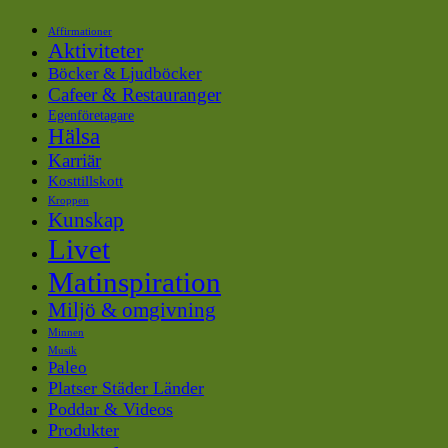
Affirmationer
Aktiviteter
Böcker & Ljudböcker
Cafeer & Restauranger
Egenföretagare
Hälsa
Karriär
Kosttillskott
Kroppen
Kunskap
Livet
Matinspiration
Miljö & omgivning
Minnen
Musik
Paleo
Platser Städer Länder
Poddar & Videos
Produkter