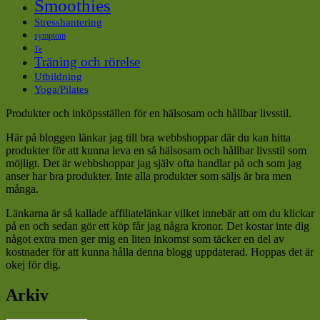
Smoothies
Stresshantering
symptom
Te
Träning och rörelse
Utbildning
Yoga/Pilates
Produkter och inköpsställen för en hälsosam och hållbar livsstil.
Här på bloggen länkar jag till bra webbshoppar där du kan hitta
produkter för att kunna leva en så hälsosam och hållbar livsstil som
möjligt. Det är webbshoppar jag själv ofta handlar på och som jag
anser har bra produkter. Inte alla produkter som säljs är bra men
många.
Länkarna är så kallade affiliatelänkar vilket innebär att om du klickar
på en och sedan gör ett köp får jag några kronor. Det kostar inte dig
något extra men ger mig en liten inkomst som täcker en del av
kostnader för att kunna hålla denna blogg uppdaterad. Hoppas det är
okej för dig.
Arkiv