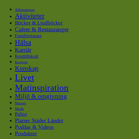
Affirmationer
Aktiviteter
Böcker & Ljudböcker
Cafeer & Restauranger
Egenföretagare
Hälsa
Karriär
Kosttillskott
Kroppen
Kunskap
Livet
Matinspiration
Miljö & omgivning
Minnen
Musik
Paleo
Platser Städer Länder
Poddar & Videos
Produkter