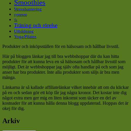
Smoothies
Stresshantering
symptom
Te
Träning och rörelse
Utbildning
Yoga/Pilates
Produkter och inköpsställen för en hälsosam och hållbar livsstil.
Här på bloggen länkar jag till bra webbshoppar där du kan hitta
produkter för att kunna leva en så hälsosam och hållbar livsstil som
möjligt. Det är webbshoppar jag själv ofta handlar på och som jag
anser har bra produkter. Inte alla produkter som säljs är bra men
många.
Länkarna är så kallade affiliatelänkar vilket innebär att om du klickar
på en och sedan gör ett köp får jag några kronor. Det kostar inte dig
något extra men ger mig en liten inkomst som täcker en del av
kostnader för att kunna hålla denna blogg uppdaterad. Hoppas det är
okej för dig.
Arkiv