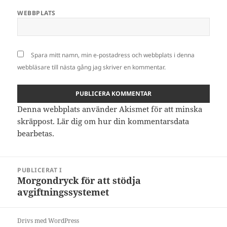
WEBBPLATS
Spara mitt namn, min e-postadress och webbplats i denna
webbläsare till nästa gång jag skriver en kommentar.
Denna webbplats använder Akismet för att minska
skräppost.
Lär dig om hur din kommentarsdata
bearbetas
.
Inläggsnavigering
PUBLICERAT I
Morgondryck för att stödja
avgiftningssystemet
Drivs med WordPress