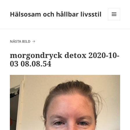
Hälsosam och hållbar livsstil
MENY
OCH
WIDGETS
NÄSTA BILD
morgondryck detox 2020-10-
03 08.08.54