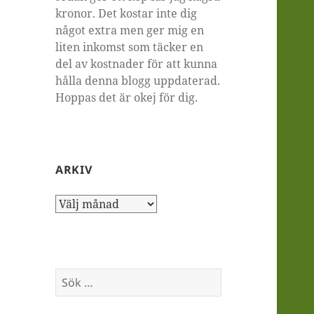
kronor. Det kostar inte dig
något extra men ger mig en
liten inkomst som täcker en
del av kostnader för att kunna
hålla denna blogg uppdaterad.
Hoppas det är okej för dig.
ARKIV
Arkiv
Sök
efter: