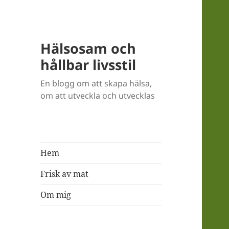
Hälsosam och
hållbar livsstil
En blogg om att skapa hälsa,
om att utveckla och utvecklas
Hem
Frisk av mat
Om mig