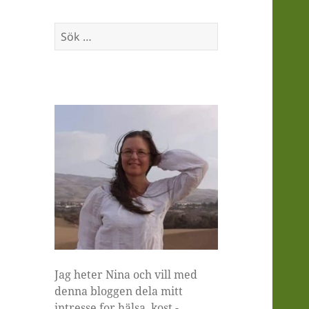
Sök
efter:
Jag heter Nina och vill med
denna bloggen dela mitt
intresse for hälsa, kost -