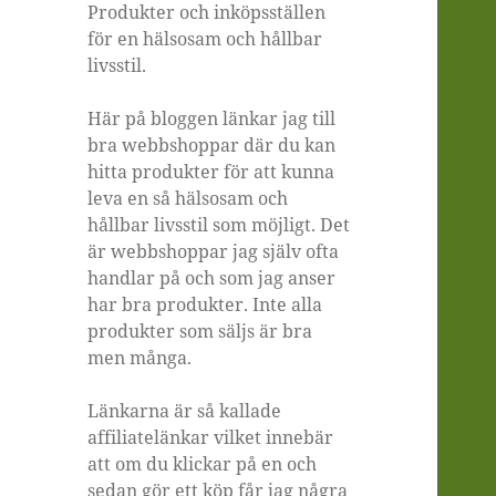
Produkter och inköpsställen
för en hälsosam och hållbar
livsstil.
Här på bloggen länkar jag till
bra webbshoppar där du kan
hitta produkter för att kunna
leva en så hälsosam och
hållbar livsstil som möjligt. Det
är webbshoppar jag själv ofta
handlar på och som jag anser
har bra produkter. Inte alla
produkter som säljs är bra
men många.
Länkarna är så kallade
affiliatelänkar vilket innebär
att om du klickar på en och
sedan gör ett köp får jag några