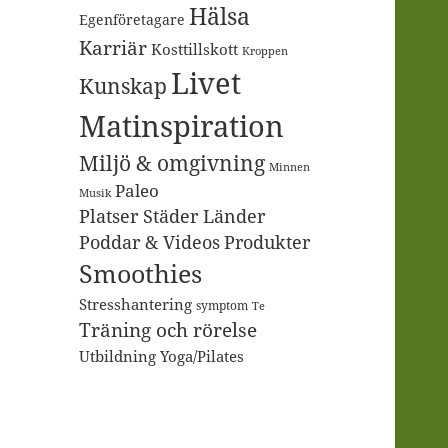
Hälsa
Egenföretagare
Karriär
Kosttillskott
Kroppen
Livet
Kunskap
Matinspiration
Miljö & omgivning
Minnen
Paleo
Musik
Platser Städer Länder
Poddar & Videos
Produkter
Smoothies
Stresshantering
symptom
Te
Träning och rörelse
Utbildning
Yoga/Pilates