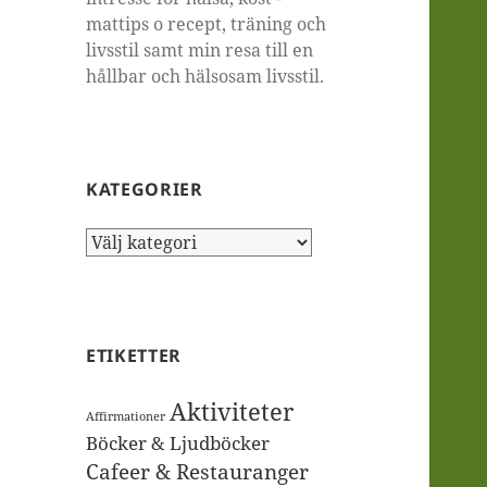
mattips o recept, träning och
livsstil samt min resa till en
hållbar och hälsosam livsstil.
KATEGORIER
Kategorier
ETIKETTER
Aktiviteter
Affirmationer
Böcker & Ljudböcker
Cafeer & Restauranger