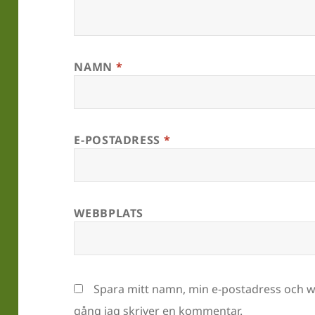
NAMN
*
E-POSTADRESS
*
WEBBPLATS
Spara mitt namn, min e-postadress och we
gång jag skriver en kommentar.