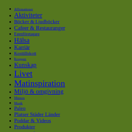
Affirmationer
Aktiviteter
Böcker & Ljudböcker
Cafeer & Restauranger
Egenföretagare
Hälsa
Karriär
Kosttillskott
Kroppen
Kunskap
Livet
Matinspiration
Miljö & omgivning
Minnen
Musik
Paleo
Platser Städer Länder
Poddar & Videos
Produkter