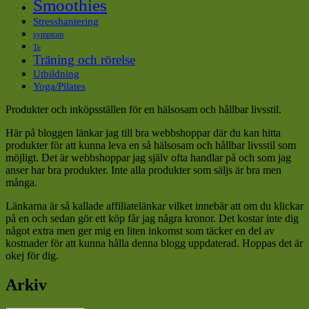
Smoothies
Stresshantering
symptom
Te
Träning och rörelse
Utbildning
Yoga/Pilates
Produkter och inköpsställen för en hälsosam och hållbar livsstil.
Här på bloggen länkar jag till bra webbshoppar där du kan hitta
produkter för att kunna leva en så hälsosam och hållbar livsstil som
möjligt. Det är webbshoppar jag själv ofta handlar på och som jag
anser har bra produkter. Inte alla produkter som säljs är bra men
många.
Länkarna är så kallade affiliatelänkar vilket innebär att om du klickar
på en och sedan gör ett köp får jag några kronor. Det kostar inte dig
något extra men ger mig en liten inkomst som täcker en del av
kostnader för att kunna hålla denna blogg uppdaterad. Hoppas det är
okej för dig.
Arkiv