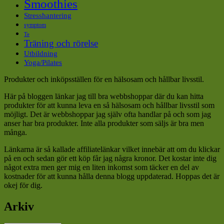
Smoothies
Stresshantering
symptom
Te
Träning och rörelse
Utbildning
Yoga/Pilates
Produkter och inköpsställen för en hälsosam och hållbar livsstil.
Här på bloggen länkar jag till bra webbshoppar där du kan hitta
produkter för att kunna leva en så hälsosam och hållbar livsstil som
möjligt. Det är webbshoppar jag själv ofta handlar på och som jag
anser har bra produkter. Inte alla produkter som säljs är bra men
många.
Länkarna är så kallade affiliatelänkar vilket innebär att om du klickar
på en och sedan gör ett köp får jag några kronor. Det kostar inte dig
något extra men ger mig en liten inkomst som täcker en del av
kostnader för att kunna hålla denna blogg uppdaterad. Hoppas det är
okej för dig.
Arkiv