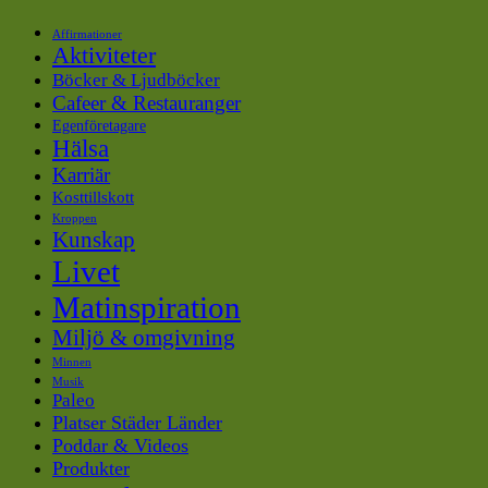
Affirmationer
Aktiviteter
Böcker & Ljudböcker
Cafeer & Restauranger
Egenföretagare
Hälsa
Karriär
Kosttillskott
Kroppen
Kunskap
Livet
Matinspiration
Miljö & omgivning
Minnen
Musik
Paleo
Platser Städer Länder
Poddar & Videos
Produkter