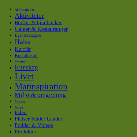
Affirmationer
Aktiviteter
Böcker & Ljudböcker
Cafeer & Restauranger
Egenföretagare
Hälsa
Karriär
Kosttillskott
Kroppen
Kunskap
Livet
Matinspiration
Miljö & omgivning
Minnen
Musik
Paleo
Platser Städer Länder
Poddar & Videos
Produkter