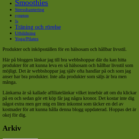
Smoothies
Stresshantering
symptom
Te
Träning och rörelse
Utbildning
Yoga/Pilates
Produkter och inköpsställen för en hälsosam och hållbar livsstil.
Här på bloggen länkar jag till bra webbshoppar där du kan hitta
produkter för att kunna leva en så hälsosam och hållbar livsstil som
möjligt. Det är webbshoppar jag själv ofta handlar på och som jag
anser har bra produkter. Inte alla produkter som säljs är bra men
många.
Länkarna är så kallade affiliatelänkar vilket innebär att om du klickar
på en och sedan gör ett köp får jag några kronor. Det kostar inte dig
något extra men ger mig en liten inkomst som täcker en del av
kostnader för att kunna hålla denna blogg uppdaterad. Hoppas det är
okej för dig.
Arkiv