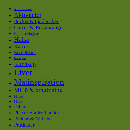
Affirmationer
Aktiviteter
Böcker & Ljudböcker
Cafeer & Restauranger
Egenföretagare
Hälsa
Karriär
Kosttillskott
Kroppen
Kunskap
Livet
Matinspiration
Miljö & omgivning
Minnen
Musik
Paleo
Platser Städer Länder
Poddar & Videos
Produkter