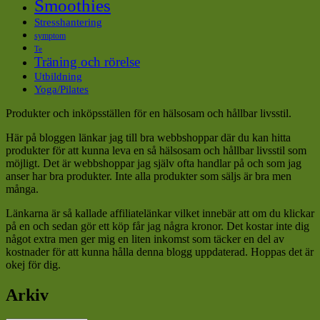
Smoothies
Stresshantering
symptom
Te
Träning och rörelse
Utbildning
Yoga/Pilates
Produkter och inköpsställen för en hälsosam och hållbar livsstil.
Här på bloggen länkar jag till bra webbshoppar där du kan hitta
produkter för att kunna leva en så hälsosam och hållbar livsstil som
möjligt. Det är webbshoppar jag själv ofta handlar på och som jag
anser har bra produkter. Inte alla produkter som säljs är bra men
många.
Länkarna är så kallade affiliatelänkar vilket innebär att om du klickar
på en och sedan gör ett köp får jag några kronor. Det kostar inte dig
något extra men ger mig en liten inkomst som täcker en del av
kostnader för att kunna hålla denna blogg uppdaterad. Hoppas det är
okej för dig.
Arkiv