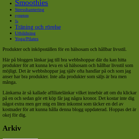
Smoothies
Stresshantering
symptom
Te
Träning och rörelse
Utbildning
Yoga/Pilates
Produkter och inköpsställen för en hälsosam och hållbar livsstil.
Här på bloggen länkar jag till bra webbshoppar där du kan hitta
produkter för att kunna leva en så hälsosam och hållbar livsstil som
möjligt. Det är webbshoppar jag själv ofta handlar på och som jag
anser har bra produkter. Inte alla produkter som säljs är bra men
många.
Länkarna är så kallade affiliatelänkar vilket innebär att om du klickar
på en och sedan gör ett köp får jag några kronor. Det kostar inte dig
något extra men ger mig en liten inkomst som täcker en del av
kostnader för att kunna hålla denna blogg uppdaterad. Hoppas det är
okej för dig.
Arkiv