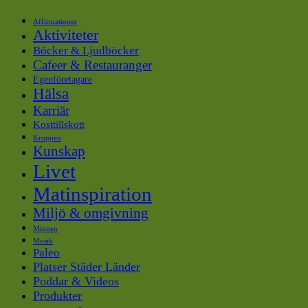
Affirmationer
Aktiviteter
Böcker & Ljudböcker
Cafeer & Restauranger
Egenföretagare
Hälsa
Karriär
Kosttillskott
Kroppen
Kunskap
Livet
Matinspiration
Miljö & omgivning
Minnen
Musik
Paleo
Platser Städer Länder
Poddar & Videos
Produkter