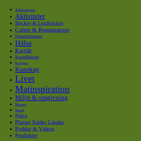
Affirmationer
Aktiviteter
Böcker & Ljudböcker
Cafeer & Restauranger
Egenföretagare
Hälsa
Karriär
Kosttillskott
Kroppen
Kunskap
Livet
Matinspiration
Miljö & omgivning
Minnen
Musik
Paleo
Platser Städer Länder
Poddar & Videos
Produkter