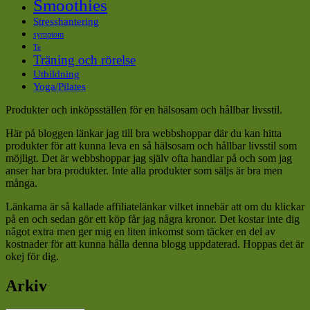
Smoothies
Stresshantering
symptom
Te
Träning och rörelse
Utbildning
Yoga/Pilates
Produkter och inköpsställen för en hälsosam och hållbar livsstil.
Här på bloggen länkar jag till bra webbshoppar där du kan hitta
produkter för att kunna leva en så hälsosam och hållbar livsstil som
möjligt. Det är webbshoppar jag själv ofta handlar på och som jag
anser har bra produkter. Inte alla produkter som säljs är bra men
många.
Länkarna är så kallade affiliatelänkar vilket innebär att om du klickar
på en och sedan gör ett köp får jag några kronor. Det kostar inte dig
något extra men ger mig en liten inkomst som täcker en del av
kostnader för att kunna hålla denna blogg uppdaterad. Hoppas det är
okej för dig.
Arkiv