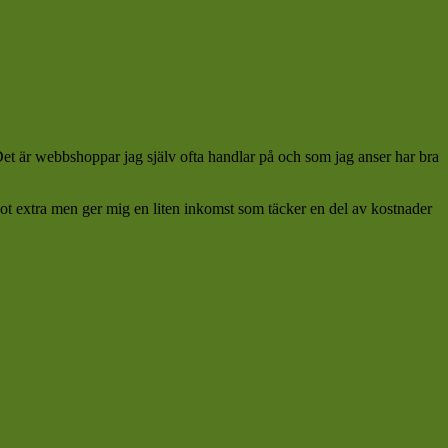
 Det är webbshoppar jag själv ofta handlar på och som jag anser har bra
ågot extra men ger mig en liten inkomst som täcker en del av kostnader