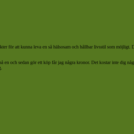
ter för att kunna leva en så hälsosam och hållbar livsstil som möjligt.
 på en och sedan gör ett köp får jag några kronor. Det kostar inte dig n
g.