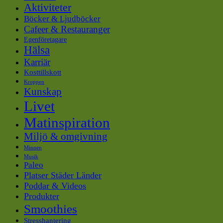
Aktiviteter
Böcker & Ljudböcker
Cafeer & Restauranger
Egenföretagare
Hälsa
Karriär
Kosttillskott
Kroppen
Kunskap
Livet
Matinspiration
Miljö & omgivning
Minnen
Musik
Paleo
Platser Städer Länder
Poddar & Videos
Produkter
Smoothies
Stresshantering