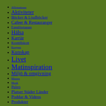
Affirmationer
Aktiviteter
Böcker & Ljudböcker
Cafeer & Restauranger
Egenföretagare
Hälsa
Karriär
Kosttillskott
Kroppen
Kunskap
Livet
Matinspiration
Miljö & omgivning
Minnen
Musik
Paleo
Platser Städer Länder
Poddar & Videos
Produkter