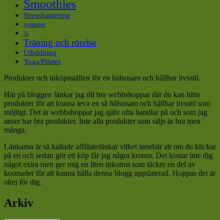
Smoothies
Stresshantering
symptom
Te
Träning och rörelse
Utbildning
Yoga/Pilates
Produkter och inköpsställen för en hälsosam och hållbar livsstil.
Här på bloggen länkar jag till bra webbshoppar där du kan hitta
produkter för att kunna leva en så hälsosam och hållbar livsstil som
möjligt. Det är webbshoppar jag själv ofta handlar på och som jag
anser har bra produkter. Inte alla produkter som säljs är bra men
många.
Länkarna är så kallade affiliatelänkar vilket innebär att om du klickar
på en och sedan gör ett köp får jag några kronor. Det kostar inte dig
något extra men ger mig en liten inkomst som täcker en del av
kostnader för att kunna hålla denna blogg uppdaterad. Hoppas det är
okej för dig.
Arkiv