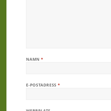
NAMN
*
E-POSTADRESS
*
WEBBPLATS