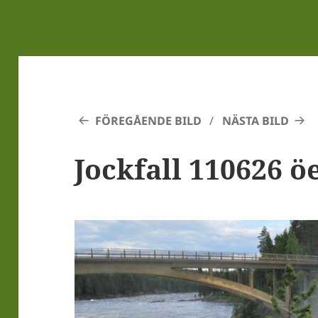
FÖREGÅENDE BILD
NÄSTA BILD
Jockfall 110626 ö