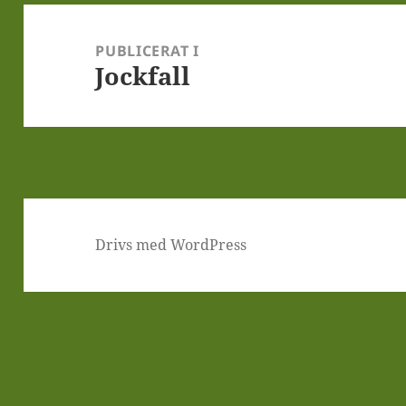
Inläggsnavigering
PUBLICERAT I
Jockfall
Drivs med WordPress