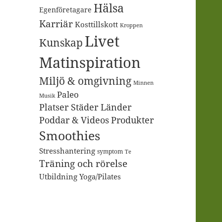
Hälsa
Egenföretagare
Karriär
Kosttillskott
Kroppen
Livet
Kunskap
Matinspiration
Miljö & omgivning
Minnen
Paleo
Musik
Platser Städer Länder
Poddar & Videos
Produkter
Smoothies
Stresshantering
symptom
Te
Träning och rörelse
Utbildning
Yoga/Pilates