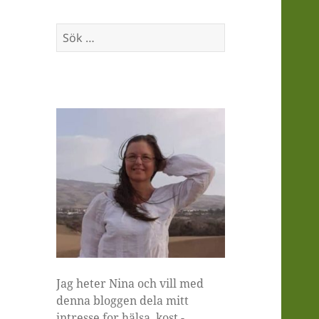
Sök
efter:
Jag heter Nina och vill med
denna bloggen dela mitt
intresse for hälsa, kost -