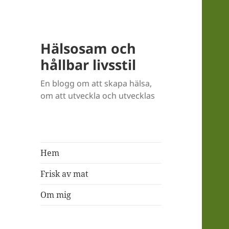
Hälsosam och
hållbar livsstil
En blogg om att skapa hälsa,
om att utveckla och utvecklas
Hem
Frisk av mat
Om mig