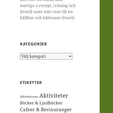
mattips o recept, träning och
livsstil samt min resa till en
hållbar och hälsosam livsstil.
KATEGORIER
Kategorier
ETIKETTER
Aktiviteter
Affirmationer
Böcker & Ljudböcker
Cafeer & Restauranger