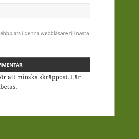
bbplats i denna webbläsare till nästa
ör att minska skräppost.
Lär
betas
.