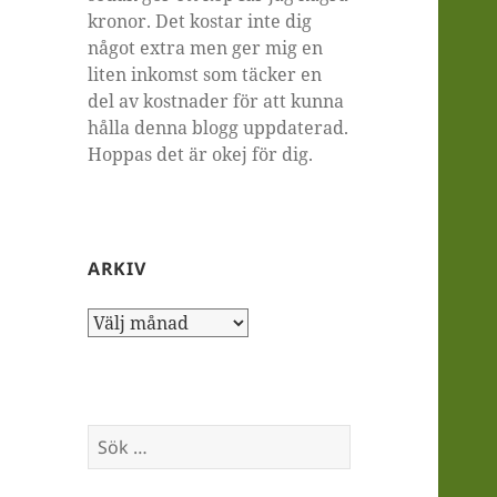
kronor. Det kostar inte dig
något extra men ger mig en
liten inkomst som täcker en
del av kostnader för att kunna
hålla denna blogg uppdaterad.
Hoppas det är okej för dig.
ARKIV
Arkiv
Sök
efter: