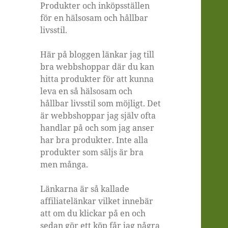
Produkter och inköpsställen
för en hälsosam och hållbar
livsstil.
Här på bloggen länkar jag till
bra webbshoppar där du kan
hitta produkter för att kunna
leva en så hälsosam och
hållbar livsstil som möjligt. Det
är webbshoppar jag själv ofta
handlar på och som jag anser
har bra produkter. Inte alla
produkter som säljs är bra
men många.
Länkarna är så kallade
affiliatelänkar vilket innebär
att om du klickar på en och
sedan gör ett köp får jag några