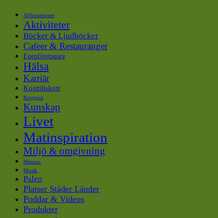
Affirmationer
Aktiviteter
Böcker & Ljudböcker
Cafeer & Restauranger
Egenföretagare
Hälsa
Karriär
Kosttillskott
Kroppen
Kunskap
Livet
Matinspiration
Miljö & omgivning
Minnen
Musik
Paleo
Platser Städer Länder
Poddar & Videos
Produkter