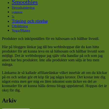
Smoothies
Stresshantering
symptom
Te
Träning och rörelse
Utbildning
Yoga/Pilates
Produkter och inköpsställen för en hälsosam och hållbar livsstil.
Här på bloggen länkar jag till bra webbshoppar där du kan hitta
produkter för att kunna leva en så hälsosam och hållbar livsstil som
möjligt. Det är webbshoppar jag själv ofta handlar på och som jag
anser har bra produkter. Inte alla produkter som säljs är bra men
många.
Länkarna är så kallade affiliatelänkar vilket innebär att om du klickar
på en och sedan gör ett köp får jag några kronor. Det kostar inte dig
något extra men ger mig en liten inkomst som täcker en del av
kostnader för att kunna hålla denna blogg uppdaterad. Hoppas det är
okej för dig.
Arkiv