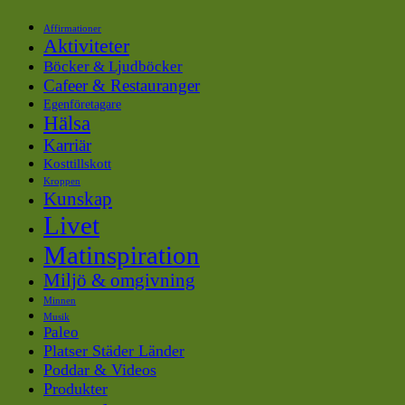
Affirmationer
Aktiviteter
Böcker & Ljudböcker
Cafeer & Restauranger
Egenföretagare
Hälsa
Karriär
Kosttillskott
Kroppen
Kunskap
Livet
Matinspiration
Miljö & omgivning
Minnen
Musik
Paleo
Platser Städer Länder
Poddar & Videos
Produkter