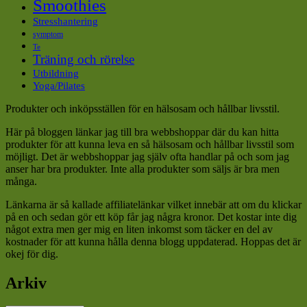
Smoothies
Stresshantering
symptom
Te
Träning och rörelse
Utbildning
Yoga/Pilates
Produkter och inköpsställen för en hälsosam och hållbar livsstil.
Här på bloggen länkar jag till bra webbshoppar där du kan hitta
produkter för att kunna leva en så hälsosam och hållbar livsstil som
möjligt. Det är webbshoppar jag själv ofta handlar på och som jag
anser har bra produkter. Inte alla produkter som säljs är bra men
många.
Länkarna är så kallade affiliatelänkar vilket innebär att om du klickar
på en och sedan gör ett köp får jag några kronor. Det kostar inte dig
något extra men ger mig en liten inkomst som täcker en del av
kostnader för att kunna hålla denna blogg uppdaterad. Hoppas det är
okej för dig.
Arkiv