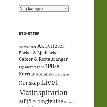
Kategorier
ETIKETTER
Aktiviteter
Affirmationer
Böcker & Ljudböcker
Cafeer & Restauranger
Hälsa
Egenföretagare
Karriär
Kosttillskott
Kroppen
Livet
Kunskap
Matinspiration
Miljö & omgivning
Minnen