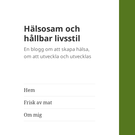
Hälsosam och
hållbar livsstil
En blogg om att skapa hälsa,
om att utveckla och utvecklas
Hem
Frisk av mat
Om mig