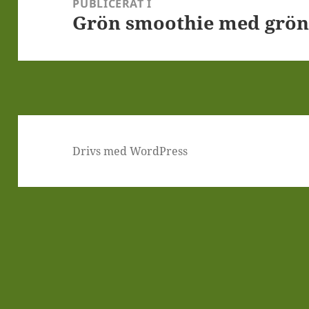
PUBLICERAT I
Grön smoothie med grön
Drivs med WordPress