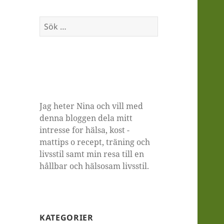
Sök
efter:
Jag heter Nina och vill med
denna bloggen dela mitt
intresse for hälsa, kost -
mattips o recept, träning och
livsstil samt min resa till en
hållbar och hälsosam livsstil.
KATEGORIER