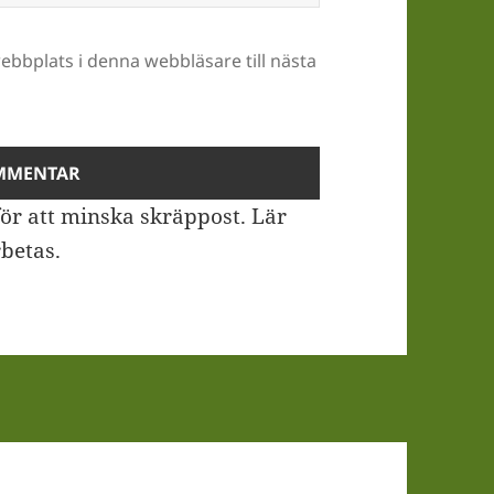
bbplats i denna webbläsare till nästa
ör att minska skräppost.
Lär
betas
.