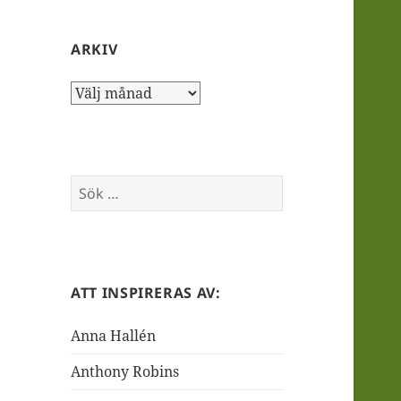
ARKIV
Arkiv
Sök
efter:
ATT INSPIRERAS AV:
Anna Hallén
Anthony Robins