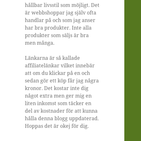
hållbar livsstil som möjligt. Det
är webbshoppar jag själv ofta
handlar på och som jag anser
har bra produkter. Inte alla
produkter som säljs är bra
men många.
Länkarna är så kallade
affiliatelänkar vilket innebär
att om du klickar på en och
sedan gör ett köp får jag några
kronor. Det kostar inte dig
något extra men ger mig en
liten inkomst som täcker en
del av kostnader för att kunna
hålla denna blogg uppdaterad.
Hoppas det är okej för dig.