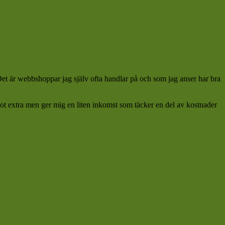
 Det är webbshoppar jag själv ofta handlar på och som jag anser har bra
ågot extra men ger mig en liten inkomst som täcker en del av kostnader