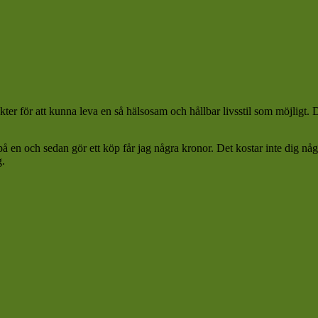
ter för att kunna leva en så hälsosam och hållbar livsstil som möjligt.
 på en och sedan gör ett köp får jag några kronor. Det kostar inte dig n
g.