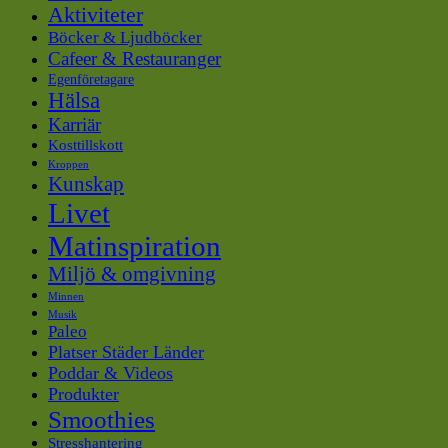
Aktiviteter
Böcker & Ljudböcker
Cafeer & Restauranger
Egenföretagare
Hälsa
Karriär
Kosttillskott
Kroppen
Kunskap
Livet
Matinspiration
Miljö & omgivning
Minnen
Musik
Paleo
Platser Städer Länder
Poddar & Videos
Produkter
Smoothies
Stresshantering