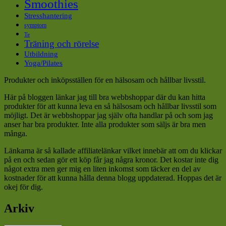
Smoothies
Stresshantering
symptom
Te
Träning och rörelse
Utbildning
Yoga/Pilates
Produkter och inköpsställen för en hälsosam och hållbar livsstil.
Här på bloggen länkar jag till bra webbshoppar där du kan hitta
produkter för att kunna leva en så hälsosam och hållbar livsstil som
möjligt. Det är webbshoppar jag själv ofta handlar på och som jag
anser har bra produkter. Inte alla produkter som säljs är bra men
många.
Länkarna är så kallade affiliatelänkar vilket innebär att om du klickar
på en och sedan gör ett köp får jag några kronor. Det kostar inte dig
något extra men ger mig en liten inkomst som täcker en del av
kostnader för att kunna hålla denna blogg uppdaterad. Hoppas det är
okej för dig.
Arkiv