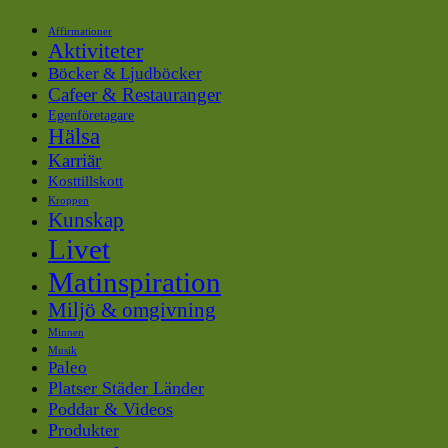
Affirmationer
Aktiviteter
Böcker & Ljudböcker
Cafeer & Restauranger
Egenföretagare
Hälsa
Karriär
Kosttillskott
Kroppen
Kunskap
Livet
Matinspiration
Miljö & omgivning
Minnen
Musik
Paleo
Platser Städer Länder
Poddar & Videos
Produkter