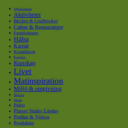
Affirmationer
Aktiviteter
Böcker & Ljudböcker
Cafeer & Restauranger
Egenföretagare
Hälsa
Karriär
Kosttillskott
Kroppen
Kunskap
Livet
Matinspiration
Miljö & omgivning
Minnen
Musik
Paleo
Platser Städer Länder
Poddar & Videos
Produkter