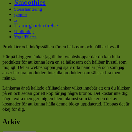
Smoothies
Stresshantering
symptom
Te
Träning och rörelse
Utbildning
Yoga/Pilates
Produkter och inköpsställen för en hälsosam och hållbar livsstil.
Här på bloggen länkar jag till bra webbshoppar där du kan hitta
produkter för att kunna leva en så hälsosam och hållbar livsstil som
möjligt. Det är webbshoppar jag själv ofta handlar på och som jag
anser har bra produkter. Inte alla produkter som säljs är bra men
många.
Länkarna är så kallade affiliatelänkar vilket innebär att om du klickar
på en och sedan gör ett köp får jag några kronor. Det kostar inte dig
något extra men ger mig en liten inkomst som täcker en del av
kostnader för att kunna hålla denna blogg uppdaterad. Hoppas det är
okej för dig.
Arkiv