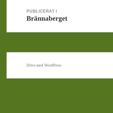
Inläggsnavigering
PUBLICERAT I
Brännaberget
Drivs med WordPress