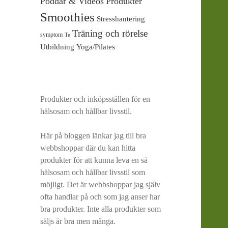
Poddar & Videos
Produkter
Smoothies
Stresshantering
Träning och rörelse
symptom
Te
Utbildning
Yoga/Pilates
Produkter och inköpsställen för en
hälsosam och hållbar livsstil.
Här på bloggen länkar jag till bra
webbshoppar där du kan hitta
produkter för att kunna leva en så
hälsosam och hållbar livsstil som
möjligt. Det är webbshoppar jag själv
ofta handlar på och som jag anser har
bra produkter. Inte alla produkter som
säljs är bra men många.