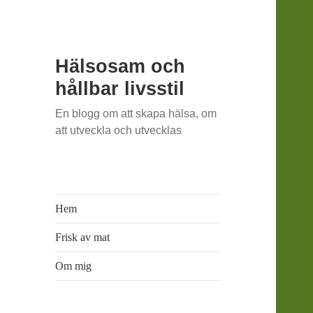
Hälsosam och
hållbar livsstil
En blogg om att skapa hälsa, om
att utveckla och utvecklas
Hem
Frisk av mat
Om mig