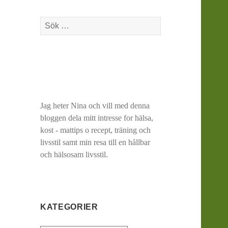
Sök
efter:
Jag heter Nina och vill med denna
bloggen dela mitt intresse for hälsa,
kost - mattips o recept, träning och
livsstil samt min resa till en hållbar
och hälsosam livsstil.
KATEGORIER