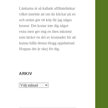
Länkarna är så kallade affiliatelänkar
vilket innebär att om du klickar på en
och sedan gör ett köp får jag några
kronor. Det kostar inte dig något
extra men ger mig en liten inkomst
som täcker en del av kostnader för att
kunna hålla denna blogg uppdaterad.
Hoppas det är okej för dig.
ARKIV
Arkiv