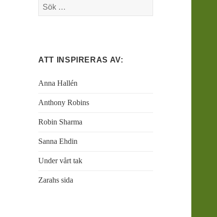
Sök
efter:
ATT INSPIRERAS AV:
Anna Hallén
Anthony Robins
Robin Sharma
Sanna Ehdin
Under vårt tak
Zarahs sida