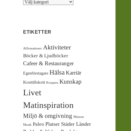
Kategorier
ETIKETTER
Aktiviteter
Affirmationer
Böcker & Ljudböcker
Cafeer & Restauranger
Hälsa
Karriär
Egenföretagare
Kunskap
Kosttillskott
Kroppen
Livet
Matinspiration
Miljö & omgivning
Minnen
Platser Städer Länder
Paleo
Musik