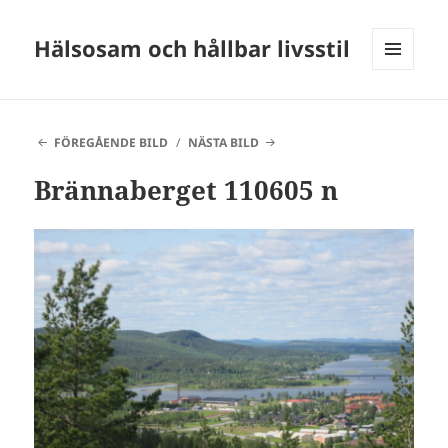
Hälsosam och hållbar livsstil
MENY
OCH
WIDGETS
FÖREGÅENDE BILD
NÄSTA BILD
Brännaberget 110605 n